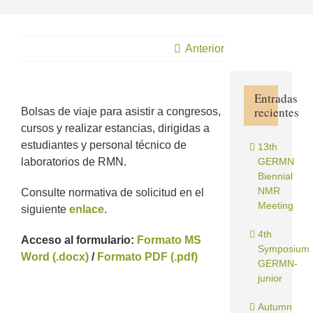
Anterior
Entradas
recientes
Bolsas de viaje para asistir a congresos,
cursos y realizar estancias, dirigidas a
estudiantes y personal técnico de
13th
laboratorios de RMN.
GERMN
Biennial
NMR
Consulte normativa de solicitud en el
Meeting
siguiente
enlace
.
4th
Acceso al formulario:
Formato MS
Symposium
Word (.docx)
/
Formato PDF (.pdf)
GERMN-
junior
Autumn